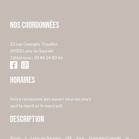
Nos coordonnées
32 rue Georges Trouillot
39000 Lons-le-Saunier
Téléphone :
03 84 24 80 66
Horaires
Votre restaurant est ouvert tous les jours
sauf le mardi et le mercredi.
Description
Situé à Lons-le-Saunier (39 Jura, Franche-Comté), le