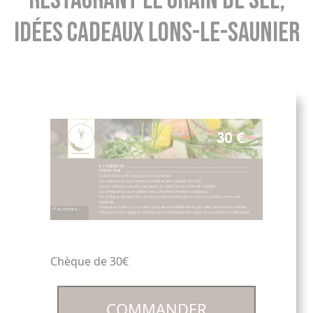
Restaurant Le Grain de Sel,
idées cadeaux Lons-le-Saunier
Chèque de 30€
COMMANDER