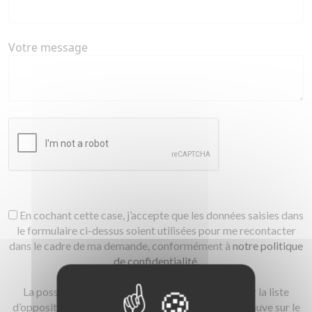
Votre message
En cochant cette case, j’accepte que les données saisies dans
le formulaire ci-dessus soient utilisées pour me recontacter
dans le cadre de ma demande, conformément à
notre politique
de confidentialité.
La possibilité vous est offerte de vous inscrire sur la liste
d’opposition au démarchage téléphonique qui se trouve sur le