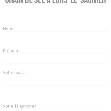
Grain de Sel à Lons-le-Saunier
Nom :
Prénom :
Votre mail :
Votre Téléphone :