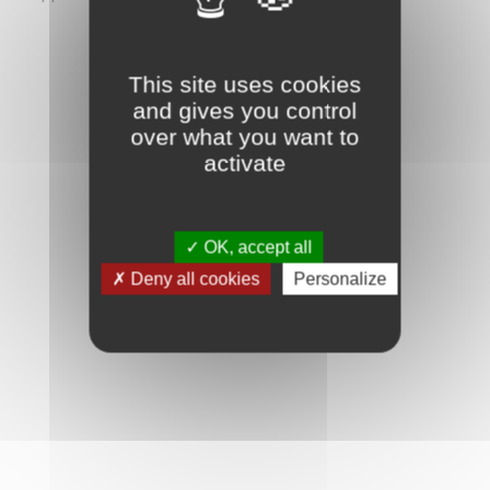
site Internet
www.bloctel.gouv.fr
This site uses cookies
ENVOYER
and gives you control
over what you want to
activate
OK, accept all
Deny all cookies
Personalize